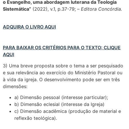
o Evangelho, uma abordagem luterana da Teologia
Sistemática”
(2022), v.1, p.37-79; –
Editora Concórdia.
ADQUIRA O LIVRO AQUI
PARA BAIXAR OS CRITÉRIOS PARA O TEXTO: CLIQUE
AQUI
3) Uma breve proposta sobre o tema a ser pesquisado
e sua relevância ao exercício do Ministério Pastoral ou
à vida da igreja. O desenvolvimento pode ser em três
dimensões:
a) Dimensão pessoal (interesse particular);
b) Dimensão eclesial (interesse da Igreja)
c) Dimensão acadêmica (produção de material e
reflexão teológica).