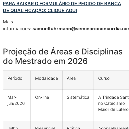
PARA BAIXAR O FORMULÁRIO DE PEDIDO DE BANCA
DE QUALIFICAÇÃO: CLIQUE AQUI
Mais
informações:
samuelfuhrmann@seminarioconcordia.co
Projeção de Áreas e Disciplinas
do Mestrado em 2026
Período
Modalidade
Área
Curso
Mar-
On-line
Sistemática
A Trindade Sant
jun/2026
no Catecismo
Maior de Lutero
Julho
Presencial
Prática
Aconselhament