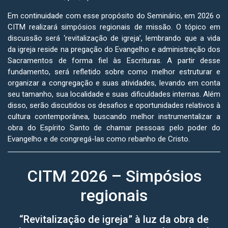
Em continuidade com esse propósito do Seminário, em 2026 o
CITM realizará simpósios regionais de missão. O tópico em
discussão será ‘revitalização de igreja’, lembrando que a vida
da igreja reside na pregação do Evangelho e administração dos
Sacramentos de forma fiel às Escrituras. A partir desse
fundamento, será refletido sobre como melhor estruturar e
organizar a congregação e suas atividades, levando em conta
seu tamanho, sua localidade e suas dificuldades internas. Além
disso, serão discutidos os desafios e oportunidades relativos à
cultura contemporânea, buscando melhor instrumentalizar a
obra do Espírito Santo de chamar pessoas pelo poder do
Evangelho e de congregá-las como rebanho de Cristo.
CITM 2026 – Simpósios
regionais
“Revitalização de igreja” à luz da obra de