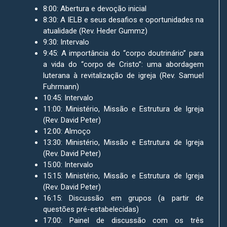
8:00: Abertura e devoção inicial
8:30: A IELB e seus desafios e oportunidades na
atualidade (Rev. Heder Gummz)
9:30: Intervalo
9:45: A importância do “corpo doutrinário” para
a vida do “corpo de Cristo”: uma abordagem
luterana à revitalização de igreja (Rev. Samuel
Fuhrmann)
10:45: Intervalo
11:00: Ministério, Missão e Estrutura de Igreja
(Rev. David Peter)
12:00: Almoço
13:30: Ministério, Missão e Estrutura de Igreja
(Rev. David Peter)
15:00: Intervalo
15:15: Ministério, Missão e Estrutura de Igreja
(Rev. David Peter)
16:15: Discussão em grupos (a partir de
questões pré-estabelecidas)
17:00: Painel de discussão com os três