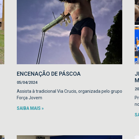
ENCENAÇÃO DE PÁSCOA
J
M
05/04/2024
20
Assista à tradicional Via Crucis, organizada pelo grupo
Força Jovem
Pr
no
SAIBA MAIS »
S