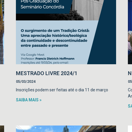
MESTRADO LIVRE 2024/1
N
05/03/2024
05
Inscrições podem ser feitas até o dia 11 de março
Co
A
SAIBA MAIS »
S