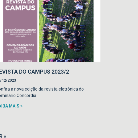
EVISTA DO CAMPUS 2023/2
/12/2023
nfira a nova edição da revista eletrônica do
minário Concórdia
AIBA MAIS »
R »