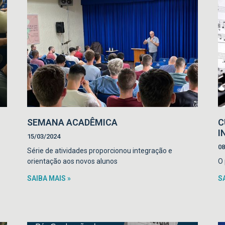
SEMANA ACADÊMICA
C
I
15/03/2024
08
Série de atividades proporcionou integração e
orientação aos novos alunos
O 
SAIBA MAIS »
S