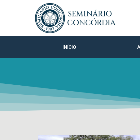
INÍCIO
A