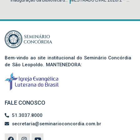
Inauguração da Biblioteca do Seminário Concórdia e Faculdade Luterana Concórdia
MESTRADO LIVRE 2026/2 – NOVA DISCIPLINA
Bem-vindo ao site institucional do Seminário Concórdia
de São Leopoldo. MANTENEDORA:
FALE CONOSCO
51.3037.8000
secretaria@seminarioconcordia.com.br