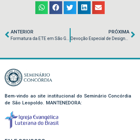
ANTERIOR
PRÓXIMA
Formatura da ETE em São Gabriel da Palha/ES
Devoção Especial de Designação dos Estagiários 2021 e entrega dos Chamados para os Formandos 2020
Bem-vindo ao site institucional do Seminário Concórdia
de São Leopoldo. MANTENEDORA: